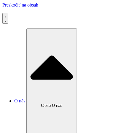
Preskočiť na obsah
O nás
Close O nás