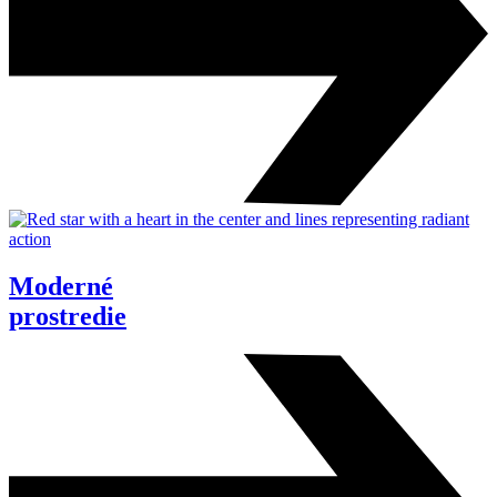
Moderné
prostredie