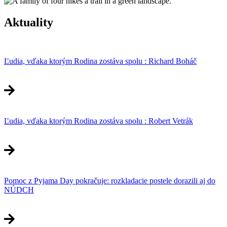
Aktuality
Ľudia, vďaka ktorým Rodina zostáva spolu : Richard Boháč
Ľudia, vďaka ktorým Rodina zostáva spolu : Robert Vetrák
Pomoc z Pyjama Day pokračuje: rozkladacie postele dorazili aj do
NÚDCH