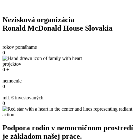
Nezisková organizácia
Ronald McDonald House Slovakia
rokov pomáhame
0
projektov
0
+
nemocníc
0
mil. € investovaných
0
Podpora rodín v nemocničnom prostredí
je základom našej práce.