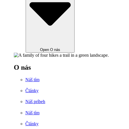
Open O nás
O nás
Náš tím
Články
Náš príbeh
Náš tím
Články