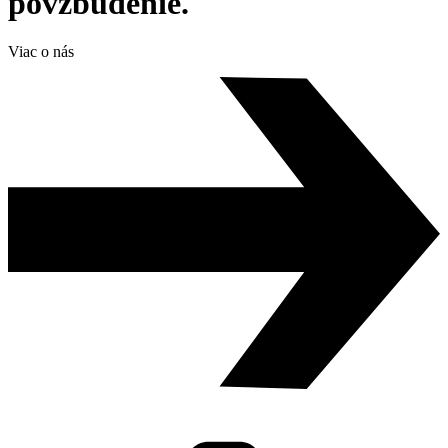
povzbudenie.
Viac o nás